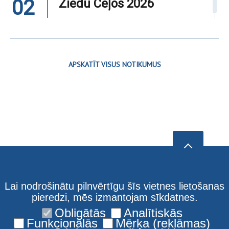
02
Ziedu Ceļos 2026
APSKATĪT VISUS NOTIKUMUS
Lai nodrošinātu pilnvērtīgu šīs vietnes lietošanas
pieredzi, mēs izmantojam sīkdatnes.
Obligātās
Analītiskās
Funkcionālās
Mērķa (reklāmas)