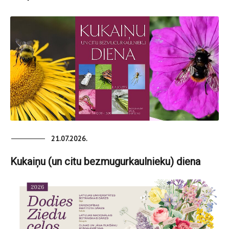
21.07.2026.
Kukaiņu (un citu bezmugurkaulnieku) diena