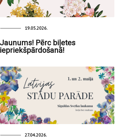
19.05.2026.
Jaunums! Pērc biļetes
iepriekšpārdošanā!
27.04.2026.