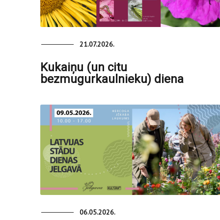
21.07.2026.
Kukaiņu (un citu
bezmugurkaulnieku) diena
06.05.2026.