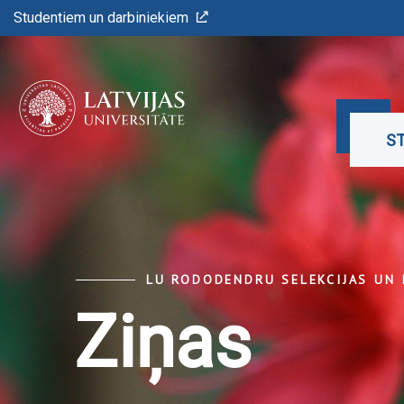
Studentiem un darbiniekiem
ST
LU RODODENDRU SELEKCIJAS UN 
Ziņas