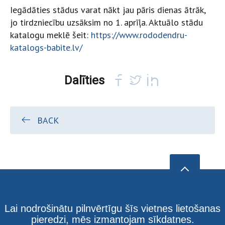
Iegādāties stādus varat nākt jau pāris dienas ātrāk,
jo tirdzniecību uzsāksim no 1. aprīļa. Aktuālo stādu
katalogu meklē šeit:
https://www.rododendru-
katalogs-babite.lv/
Dalīties
BACK
Lai nodrošinātu pilnvērtīgu šīs vietnes lietošanas
pieredzi, mēs izmantojam sīkdatnes.