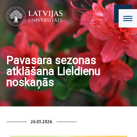
Pavasara sezonas
atklāšana Lieldienu
noskaņās
26.03.2026.