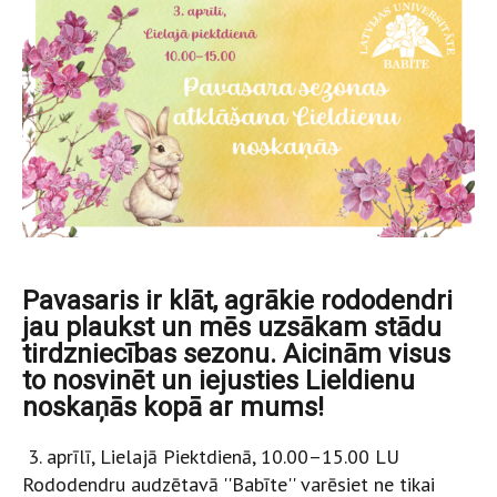
Pavasaris ir klāt, agrākie rododendri
jau plaukst un mēs uzsākam stādu
tirdzniecības sezonu. Aicinām visus
to nosvinēt un iejusties Lieldienu
noskaņās kopā ar mums!
3. aprīlī, Lielajā Piektdienā, 10.00–15.00 LU
Rododendru audzētavā ''Babīte'' varēsiet ne tikai